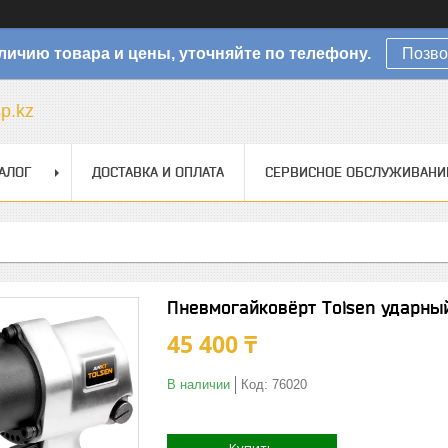
личию товара и цены, уточняйте по телефону.
Позво
sp.kz
АЛОГ
ДОСТАВКА И ОПЛАТА
СЕРВИСНОЕ ОБСЛУЖИВАНИ
Пневмогайковёрт Tolsen ударны
45 400 ₸
В наличии
Код:
76020