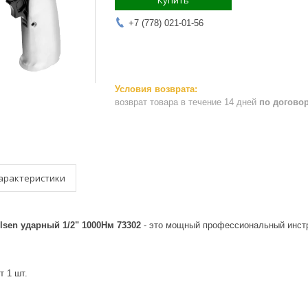
Купить
+7 (778) 021-01-56
возврат товара в течение 14 дней
по догово
арактеристики
lsen ударный 1/2" 1000Нм 73302
- это мощный профессиональный инстр
т 1 шт.