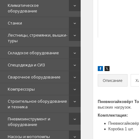
Климатическое
оборудование
Станки
Лестницы, стремянки, вышки-
туры
Складское оборудование
Спецодежда и СИЗ
Сварочное оборудование
Описание
Х
Компрессоры
Строительное оборудование
Пневмогайковёрт To
и техника
высоких нагрузок.
Комплектация:
Пневмоинструмент и
Пневмогайковёр
оборудование
Коробка 1 шт.
Насосы и мотопомпы