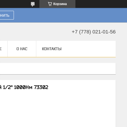
Корзина
нить
+7 (778) 021-01-56
Е
О НАС
КОНТАКТЫ
й 1/2" 1000Нм 73302