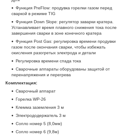
Функция PreFlow: продувка горелки газом перед
сваркой в режиме TIG
Функция Down Slope: регулятор заварки кратера.
Устанавливает время плавного снижения тока после
завершения сварки в зоне конечного кратера
Функция Post Gas: регулировка времени продувки
газом после окончания сварки, чтобы избежать
окисления разогретых электрода и детали
Регулировка времени спада тока
Сварочные аппараты оборудованы защитой от
перенапряжения и перегрева
Комплектация:
Сварочный аппарат
Горелка WP-26
Клемма заземления 3 м
Электрододержатель 3 м
Сопло номер 5 (8,0мм)
Сопло номер 6 (9,8м)