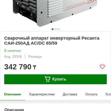
Сварочный аппарат инверторный Ресанта
САИ-250АД AC/DC 65/59
В наличии
Код: 33306
Розница
342 790
₸
Купить
Описание
Характеристики
Доставка
Оплата
Усл
Описание