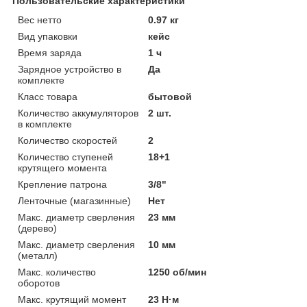
Пользовательские характеристики
Вес нетто
0.97 кг
Вид упаковки
кейс
Время заряда
1 ч
Зарядное устройство в
Да
комплекте
Класс товара
бытовой
Количество аккумуляторов
2 шт.
в комплекте
Количество скоростей
2
Количество ступеней
18+1
крутящего момента
Крепление патрона
3/8"
Ленточные (магазинные)
Нет
Макс. диаметр сверления
23 мм
(дерево)
Макс. диаметр сверления
10 мм
(металл)
Макс. количество
1250 об/мин
оборотов
Макс. крутящий момент
23 Н·м