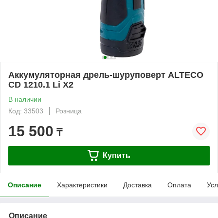
Аккумуляторная дрель-шуруповерт ALTECO
CD 1210.1 Li X2
В наличии
Код: 33503
Розница
15 500
₸
Купить
Описание
Характеристики
Доставка
Оплата
Усл
Описание