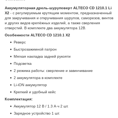
Аккумуляторная дрель-шуруповерт ALTECO CD 1210.1 Li
X2
- с регулируемым крутящим моментом, предназначенный
для закручивания и откручивания шурупов, саморезов, винтов
и других видов крепёжных изделий, а также сверления
отверстий. В комплекте два аккумулятора 12В.
Особенности ALTECO CD 1210.1 X2
Реверс
Быстрозажимной патрон
Мягкая накладка задней рукояти
Подсветка
2 режима работы: сверление и завинчивание
2 аккумулятора в комплекте
Li-iON аккумулятор
Крепкий и удобный кейс
Комплектация:
Аккумулятор 12 В / 1.3 А·ч 2 шт.
Зарядное устройство 1 шт.