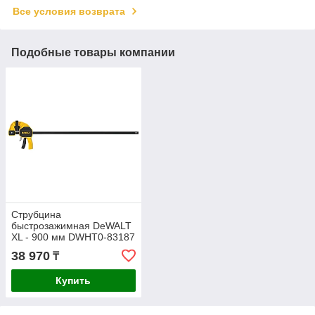
Все условия возврата
Подобные товары компании
Струбцина
быстрозажимная DeWALT
XL - 900 мм DWHT0-83187
38 970
₸
Купить