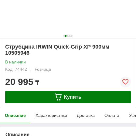
Струбцина IRWIN Quick-Grip XP 900мм
10505946
В наличии
Код: 74442
Розница
20 995
₸
Купить
Описание
Характеристики
Доставка
Оплата
Усл
Описание