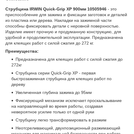
Струбцина IRWIN Quick-Grip XP 900мм 10505946
- это
приспособление для зажима и фиксации заготовок и деталей
из пластика или дерева. Накладки на зажимной части
способны фиксировать детали с неровной поверхностью.
Изделие имеет прочную и продуманную конструкцию, для
удобной и продолжительной эксплуатации. Предназначена
для клеящих работ с силой сжатия до 272 кг.
Преимущества:
Предназначена для клеящих работ с силой сжатия до
272кг
Струбцина серии Quick-Grip XP - первая
быстрозажимная струбцина для клеящих работ по
дереву
Увеличенная глубина зажима до 95мм
Фиксирующий механизм исключает проскальзывание
на направляющей во время работы, создавая
невероятное усилие только от одной руки
Струбцину легко трансформировать в разжим
Неотсреливающий, двухпозиционный разжимающий
механизм для максимальной безопасности при работе