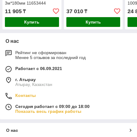
3м*180мм 11653444
100
11 905
37 010
24 
₸
₸
Купить
Купить
О нас
Рейтинг не сформирован
Менее 5 отзывов за последний год
Работает с 06.09.2021
г. Атырау
Атырау, Казахстан
Контакты
Сегодня работает с 09:00 до 18:00
Показать весь график работы
О нас