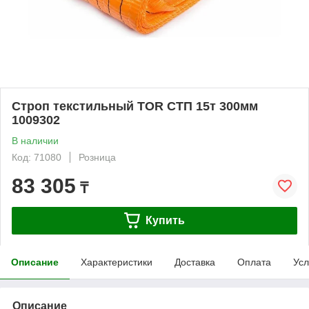
Строп текстильный TOR СТП 15т 300мм
1009302
В наличии
Код: 71080
Розница
83 305
₸
Купить
Описание
Характеристики
Доставка
Оплата
Усл
Описание