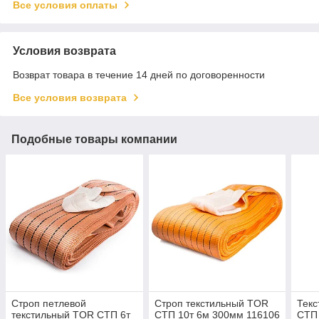
Все условия оплаты
Условия возврата
Возврат товара в течение 14 дней по договоренности
Все условия возврата
Подобные товары компании
Строп петлевой
Строп текстильный TOR
Текс
текстильный TOR СТП 6т
СТП 10т 6м 300мм 116106
СТП 