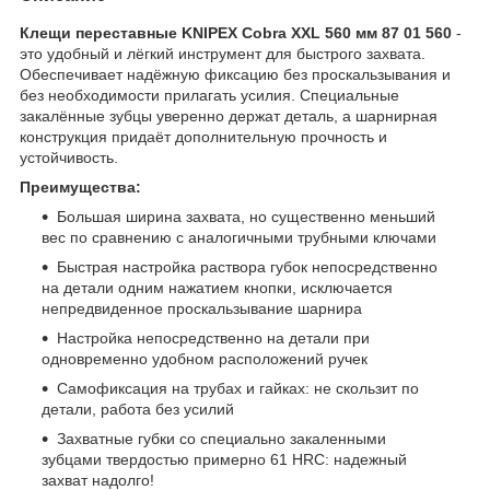
Клещи переставные KNIPEX Cobra XXL 560 мм 87 01 560
-
это удобный и лёгкий инструмент для быстрого захвата.
Обеспечивает надёжную фиксацию без проскальзывания и
без необходимости прилагать усилия. Специальные
закалённые зубцы уверенно держат деталь, а шарнирная
конструкция придаёт дополнительную прочность и
устойчивость.
Преимущества:
Большая ширина захвата, но существенно меньший
вес по сравнению с аналогичными трубными ключами
Быстрая настройка раствора губок непосредственно
на детали одним нажатием кнопки, исключается
непредвиденное проскальзывание шарнира
Настройка непосредственно на детали при
одновременно удобном расположений ручек
Самофиксация на трубах и гайках: не скользит по
детали, работа без усилий
Захватные губки со специально закаленными
зубцами твердостью примерно 61 HRC: надежный
захват надолго!