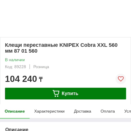
Клещи переставные KNIPEX Cobra XXL 560
мм 87 01 560
В наличии
Код: 89228
Розница
104 240
₸
Купить
Описание
Характеристики
Доставка
Оплата
Усл
Описание