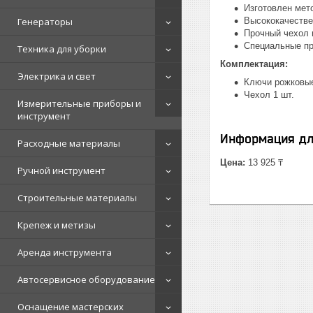
Изготовлен мет
Генераторы
Высококачестве
Прочный чехол 
Специальные пр
Техника для уборки
Комплектация:
Электрика и свет
Ключи рожковые 
Чехол 1 шт.
Измерительные приборы и
инструмент
Информация дл
Расходные материалы
Цена:
13 925 ₸
Ручной инструмент
Строительные материалы
Крепеж и метизы
Аренда инструмента
Автосервисное оборудование
Оснащение мастерских