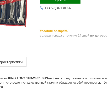
Купить
+7 (778) 021-01-56
возврат товара в течение 14 дней
по догово
арактеристики
чей KING TONY 1106MR01 8-19мм 6шт.
- представлен в оптимальной 
нт изготовлен из качественной стали и обладает особой прочностью. Эт
ра.