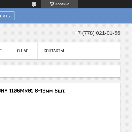
Корзина
нить
+7 (778) 021-01-56
Е
О НАС
КОНТАКТЫ
NY 1106MR01 8-19мм 6шт.