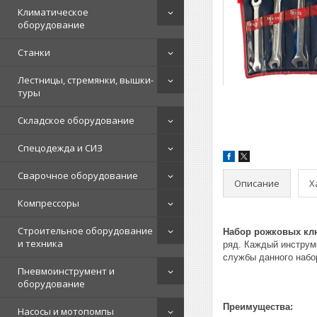
Климатическое
оборудование
Станки
Лестницы, стремянки, вышки-
туры
Складское оборудование
Спецодежда и СИЗ
Сварочное оборудование
Описание
Х
Компрессоры
Строительное оборудование
Набор рожковых клю
и техника
ряд. Каждый инструме
службы данного набо
Пневмоинструмент и
оборудование
Преимущества:
Насосы и мотопомпы