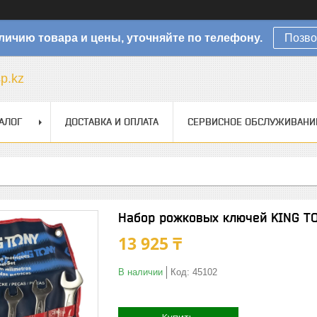
личию товара и цены, уточняйте по телефону.
Позво
sp.kz
АЛОГ
ДОСТАВКА И ОПЛАТА
СЕРВИСНОЕ ОБСЛУЖИВАНИ
Набор рожковых ключей KING TO
13 925 ₸
В наличии
Код:
45102