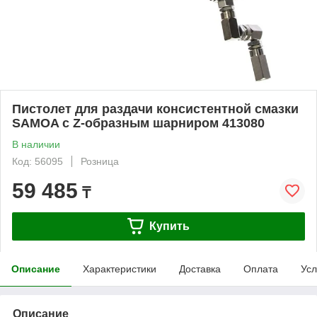
Пистолет для раздачи консистентной смазки
SAMOA с Z-образным шарниром 413080
В наличии
Код: 56095
Розница
59 485
₸
Купить
Описание
Характеристики
Доставка
Оплата
Усл
Описание