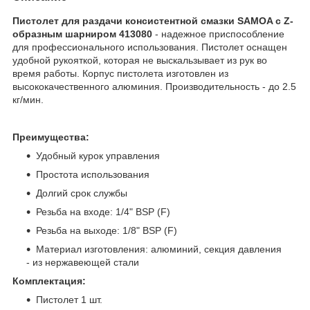
Пистолет для раздачи консистентной смазки SAMOA с Z-
образным шарниром 413080
- надежное приспособление
для профессионального использования. Пистолет оснащен
удобной рукояткой, которая не выскальзывает из рук во
время работы. Корпус пистолета изготовлен из
высококачественного алюминия. Производительность - до 2.5
кг/мин.
Преимущества:
Удобный курок управления
Простота использования
Долгий срок службы
Резьба на входе: 1/4" BSP (F)
Резьба на выходе: 1/8" BSP (F)
Материал изготовления: алюминий, секция давления
- из нержавеющей стали
Комплектация:
Пистолет 1 шт.