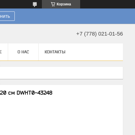
Корзина
нить
+7 (778) 021-01-56
Е
О НАС
КОНТАКТЫ
120 см DWHT0-43248