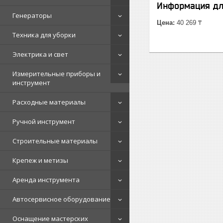
Информация дл
Генераторы
Цена:
40 269 ₸
Техника для уборки
Электрика и свет
Измерительные приборы и
инструмент
Расходные материалы
Ручной инструмент
Строительные материалы
Крепеж и метизы
Аренда инструмента
Автосервисное оборудование
Оснащение мастерских