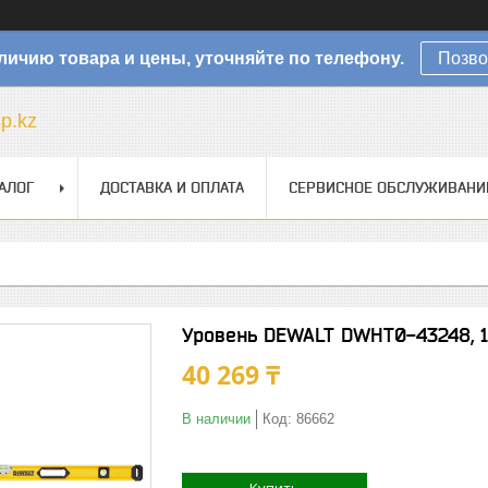
личию товара и цены, уточняйте по телефону.
Позво
sp.kz
АЛОГ
ДОСТАВКА И ОПЛАТА
СЕРВИСНОЕ ОБСЛУЖИВАНИ
Уровень DEWALT DWHT0-43248, 
40 269 ₸
В наличии
Код:
86662