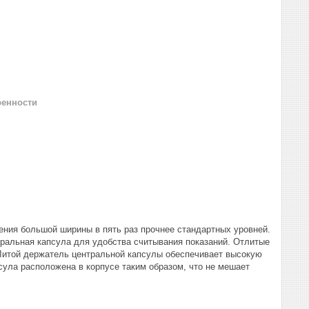
ренности
чения большой ширины в пять раз прочнее стандартных уровней.
тральная капсула для удобства считывания показаний. Отлитые
Литой держатель центральной капсулы обеспечивает высокую
сула расположена в корпусе таким образом, что не мешает