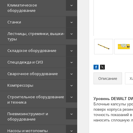
Климатическое
оборудование
Станки
Лестницы, стремянки, вышки-
туры
Складское оборудование
Спецодежда и СИЗ
Сварочное оборудование
Описание
Х
Компрессоры
Строительное оборудование
Уровень DEWALT DWH
и техника
Блочные капсулы уро
поверх корпуса рези
Пневмоинструмент и
точность показаний в
оборудование
наносить сплошную л
Насосы и мотопомпы