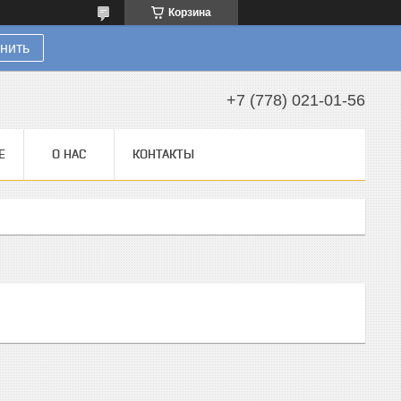
Корзина
нить
+7 (778) 021-01-56
Е
О НАС
КОНТАКТЫ