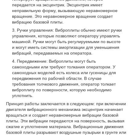
передается на эксцентрик. Эксцентрик имеет
неправильную форму, вызывающую неравномерное
вращение. Это неравномерное вращение создает
вибрацию базовой плиты.
Ручки управления: Виброплиты обычно имеют ручки
управления, которые позволяют оператору управлять
машиной. Ручки могут быть регулируемыми по высоте
и могут иметь системы амортизации для уменьшения
вибраций, передаваемых на оператора.
Передвижение: Виброплиты могут быть
самоходными или требуют толкания оператором. У
самоходных моделей есть колеса или гусеницы для
передвижения по рабочей области. В случае
требования толчкового движения, оператор толкает
виброплиту по поверхности, которую необходимо
уплотнить.
Принцип работы заключается в следующем: при включении
двигателя вибрационного механизма эксцентрик начинает
вращаться и создает неравномерные вибрации базовой
плиты. Эти вибрации передаются на поверхность, вызывая
сжатие и уплотнение материала. Вибрационные движения
базовой плиты разрывают воздушные пузырьки в грунте или