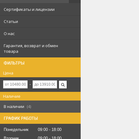
Сертификаты и лицензии
Статьи
О нас
Гарантия, возврат и обмен
товара
ФИЛЬТРЫ
Цена
Наличие
В наличии
4
ГРАФИК РАБОТЫ
Понедельник
09:00
18:00
Вторник
09:00
18:00