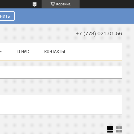
Корзина
нить
+7 (778) 021-01-56
Е
О НАС
КОНТАКТЫ