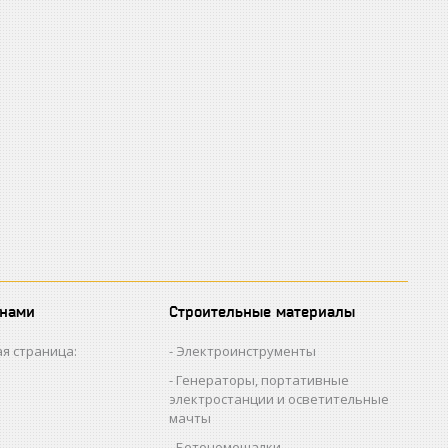
 нами
Строительные материалы
я страница:
Электроинструменты
Генераторы, портативные
электростанции и осветительные
мачты
Бетономешалки,