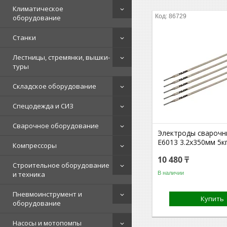
Климатическое
86729
оборудование
Станки
Лестницы, стремянки, вышки-
туры
Складское оборудование
Спецодежда и СИЗ
Сварочное оборудование
Электроды свароч
E6013 3.2х350мм 5к
Компрессоры
10 480 ₸
Строительное оборудование
В наличии
и техника
Пневмоинструмент и
Купить
оборудование
Насосы и мотопомпы