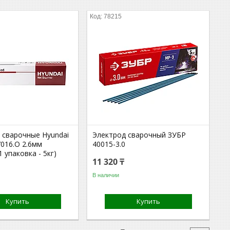
78215
 сварочные Hyundai
Электрод сварочный ЗУБР
7016.O 2.6мм
40015-3.0
1 упаковка - 5кг)
11 320 ₸
В наличии
Купить
Купить