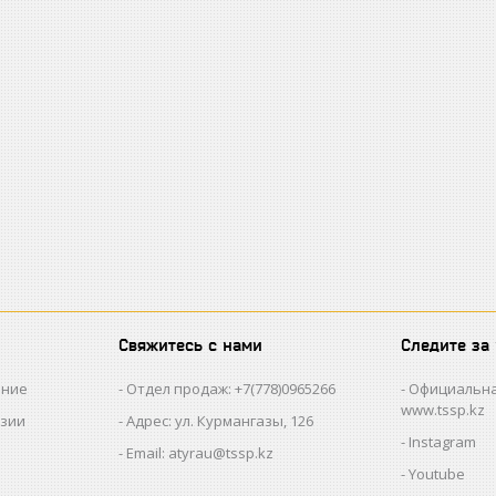
Свяжитесь с нами
Следите за
ание
Отдел продаж: +7(778)0965266
Официальна
www.tssp.kz
нзии
Адрес: ул. Курмангазы, 126
Instagram
Email: atyrau@tssp.kz
Youtube