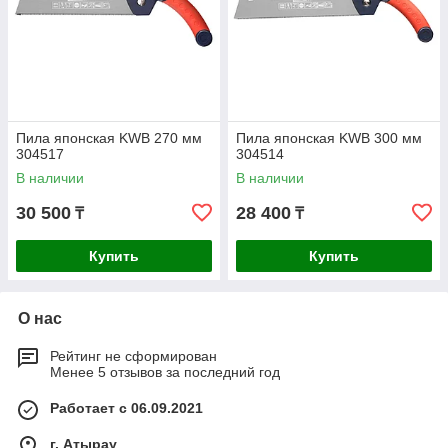
Пила японская KWB 270 мм
Пила японская KWB 300 мм
304517
304514
В наличии
В наличии
30 500
28 400
₸
₸
Купить
Купить
О нас
Рейтинг не сформирован
Менее 5 отзывов за последний год
Работает с 06.09.2021
г. Атырау