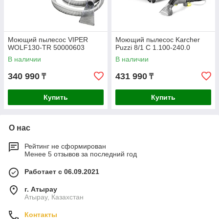
Моющий пылесос VIPER
Моющий пылесос Karcher
WOLF130-TR 50000603
Puzzi 8/1 C 1.100-240.0
В наличии
В наличии
340 990
431 990
₸
₸
Купить
Купить
О нас
Рейтинг не сформирован
Менее 5 отзывов за последний год
Работает с 06.09.2021
г. Атырау
Атырау, Казахстан
Контакты