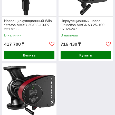
Насос циркуляционный Wilo
Циркуляционный насос
Stratos MAXO 25/0.5-10-R7
Grundfos MAGNA3 25-100
2217895
97924247
В наличии
В наличии
417 700
716 430
₸
₸
Купить
Купить