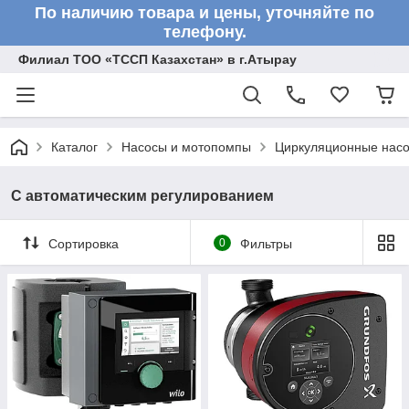
По наличию товара и цены, уточняйте по
телефону.
Филиал ТОО «ТССП Казахстан» в г.Атырау
Каталог
Насосы и мотопомпы
Циркуляционные нас
С автоматическим регулированием
Сортировка
0
Фильтры