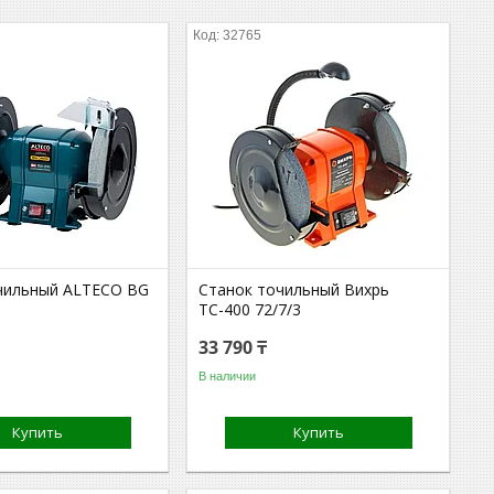
32765
чильный ALTECO BG
Станок точильный Вихрь
ТС-400 72/7/3
33 790 ₸
В наличии
Купить
Купить