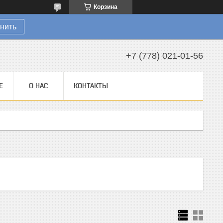
Корзина
нить
+7 (778) 021-01-56
Е
О НАС
КОНТАКТЫ