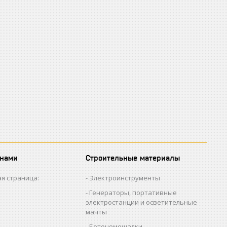
 нами
Строительные материалы
я страница:
Электроинструменты
Генераторы, портативные
электростанции и осветительные
мачты
Бетономешалки,