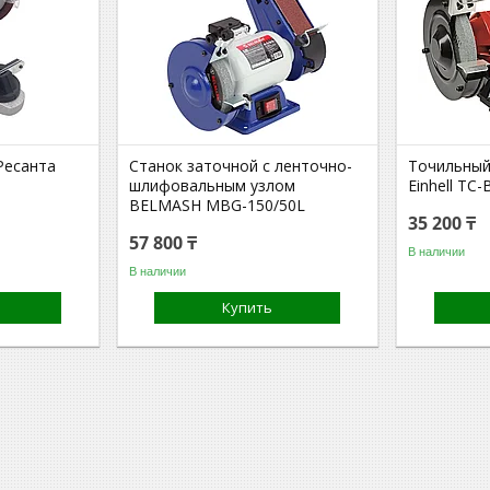
Ресанта
Станок заточной с ленточно-
Точильный
шлифовальным узлом
Einhell TC
BELMASH MBG-150/50L
35 200 ₸
57 800 ₸
В наличии
В наличии
Купить