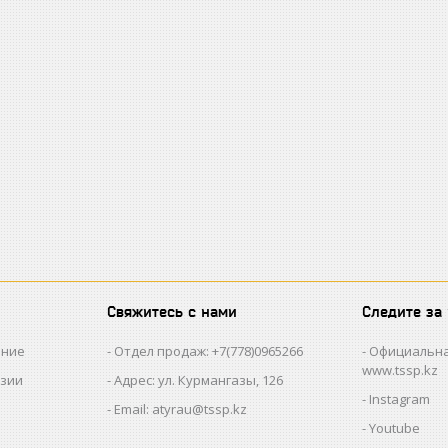
Свяжитесь с нами
Следите за
ание
Отдел продаж: +7(778)0965266
Официальна
www.tssp.kz
нзии
Адрес: ул. Курмангазы, 126
Instagram
Email: atyrau@tssp.kz
Youtube