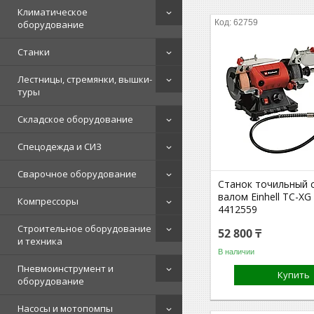
Климатическое
62759
оборудование
Станки
Лестницы, стремянки, вышки-
туры
Складское оборудование
Спецодежда и СИЗ
Сварочное оборудование
Станок точильный 
валом Einhell TC-XG
Компрессоры
4412559
Строительное оборудование
52 800 ₸
и техника
В наличии
Пневмоинструмент и
Купить
оборудование
Насосы и мотопомпы