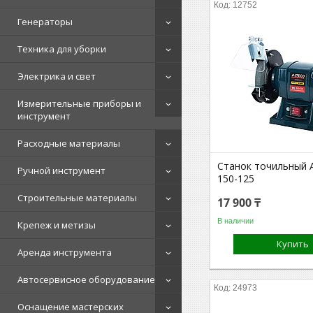
12752
Генераторы
Техника для уборки
Электрика и свет
Измерительные приборы и
инструмент
Расходные материалы
Станок точильный
Ручной инструмент
150-125
Строительные материалы
17 900 ₸
В наличии
Крепеж и метизы
Купить
Аренда инструмента
Автосервисное оборудование
24973
Оснащение мастерских