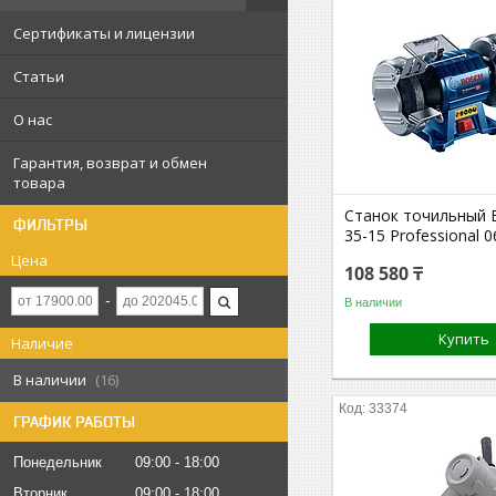
Сертификаты и лицензии
Статьи
О нас
Гарантия, возврат и обмен
товара
Станок точильный 
ФИЛЬТРЫ
35-15 Professional 
Цена
108 580 ₸
В наличии
Купить
Наличие
В наличии
16
33374
ГРАФИК РАБОТЫ
Понедельник
09:00
18:00
Вторник
09:00
18:00