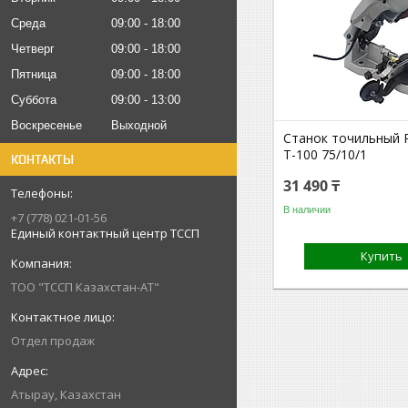
Среда
09:00
18:00
Четверг
09:00
18:00
Пятница
09:00
18:00
Суббота
09:00
13:00
Воскресенье
Выходной
Станок точильный 
Т-100 75/10/1
КОНТАКТЫ
31 490 ₸
В наличии
+7 (778) 021-01-56
Единый контактный центр ТССП
Купить
ТОО "ТССП Казахстан-АТ"
Отдел продаж
Атырау, Казахстан