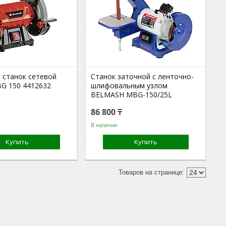
 станок сетевой
Станок заточной с ленточно-
-BG 150 4412632
шлифовальным узлом
BELMASH MBG-150/25L
86 800 ₸
В наличии
Купить
Купить