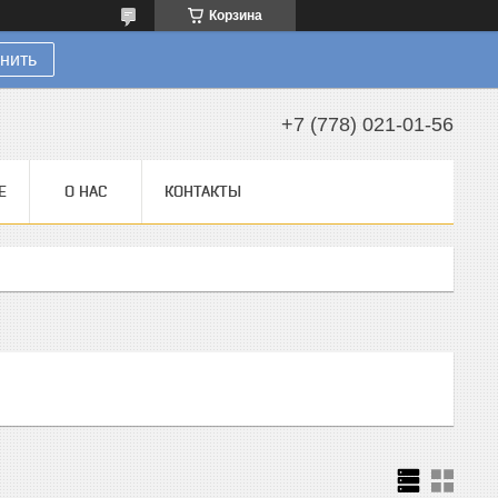
Корзина
нить
+7 (778) 021-01-56
Е
О НАС
КОНТАКТЫ