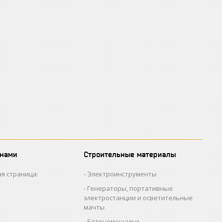
 нами
Строительные материалы
я страница:
Электроинструменты
Генераторы, портативные
электростанции и осветительные
мачты
Бетономешалки,