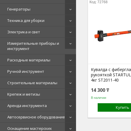
72768
Генераторы
Техника для уборки
Электрика и свет
Измерительные приборы и
инструмент
Расходные материалы
Кувалда с фибергл
Ручной инструмент
рукояткой STARTU
4кг ST2011-40
Строительные материалы
14 300 ₸
Крепеж и метизы
В наличии
Аренда инструмента
Купить
Автосервисное оборудование
Оснащение мастерских