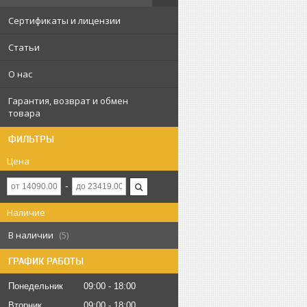
Сертификаты и лицензии
Статьи
О нас
Гарантия, возврат и обмен
товара
ФИЛЬТРЫ
Цена
Наличие
В наличии
5
ГРАФИК РАБОТЫ
Понедельник
09:00
18:00
Вторник
09:00
18:00