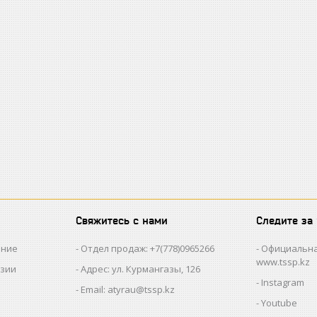
Свяжитесь с нами
Следите за
ание
Отдел продаж: +7(778)0965266
Официальна
www.tssp.kz
нзии
Адрес: ул. Курмангазы, 126
Instagram
Email: atyrau@tssp.kz
Youtube