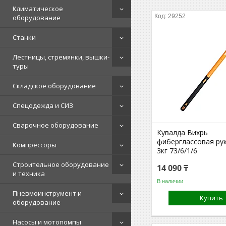
Климатическое
29252
оборудование
Станки
Лестницы, стремянки, вышки-
туры
Складское оборудование
Спецодежда и СИЗ
Сварочное оборудование
Кувалда Вихрь
фиберглассовая ру
Компрессоры
3кг 73/6/1/6
Строительное оборудование
14 090 ₸
и техника
В наличии
Пневмоинструмент и
Купить
оборудование
Насосы и мотопомпы