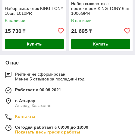
Набор выколоток с
Набор выколоток KING TONY
протектором KING TONY 6шт.
10шт. 1010PR
1006GPN
В наличии
В наличии
15 730
21 695
₸
₸
Купить
Купить
О нас
Рейтинг не сформирован
Менее 5 отзывов за последний год
Работает с 06.09.2021
г. Атырау
Атырау, Казахстан
Контакты
Сегодня работает с 09:00 до 18:00
Показать весь график работы