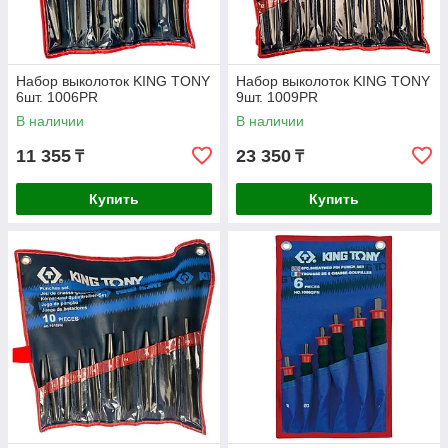
Набор выколоток KING TONY
Набор выколоток KING TONY
6шт. 1006PR
9шт. 1009PR
В наличии
В наличии
11 355
23 350
₸
₸
Купить
Купить