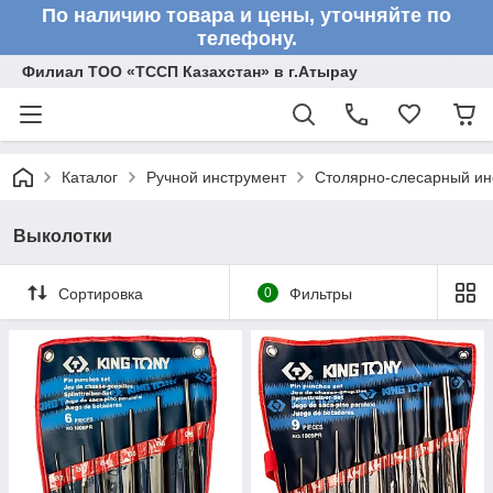
По наличию товара и цены, уточняйте по
телефону.
Филиал ТОО «ТССП Казахстан» в г.Атырау
Каталог
Ручной инструмент
Столярно-слесарный ин
Выколотки
Сортировка
0
Фильтры