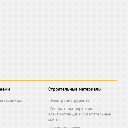
 нами
Строительные материалы
я страница:
Электроинструменты
Генераторы, портативные
электростанции и осветительные
мачты
Бетономешалки,