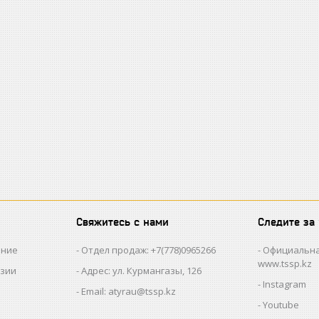
Свяжитесь с нами
Следите за
ание
Отдел продаж: +7(778)0965266
Официальна
www.tssp.kz
нзии
Адрес: ул. Курмангазы, 126
Instagram
Email: atyrau@tssp.kz
Youtube