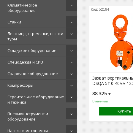
Климатическое
52184
оборудование
Станки
Лестницы, стремянки, вышки-
туры
Складское оборудование
Спецодежда и СИЗ
Сварочное оборудование
Захват вертикальн
DSQA 5т 0-40мм 12
Компрессоры
88 325 ₸
Строительное оборудование
В наличии
и техника
Купить
Пневмоинструмент и
оборудование
Насосы и мотопомпы