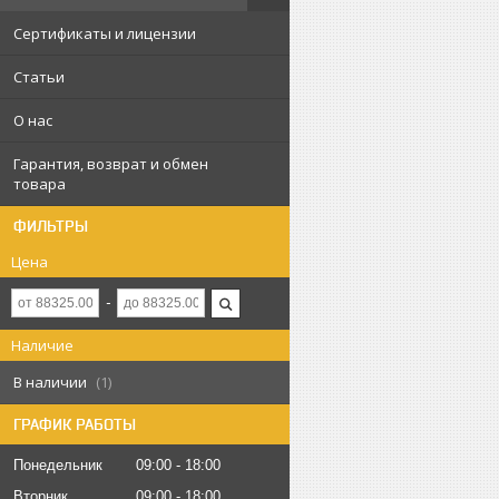
Сертификаты и лицензии
Статьи
О нас
Гарантия, возврат и обмен
товара
ФИЛЬТРЫ
Цена
Наличие
В наличии
1
ГРАФИК РАБОТЫ
Понедельник
09:00
18:00
Вторник
09:00
18:00