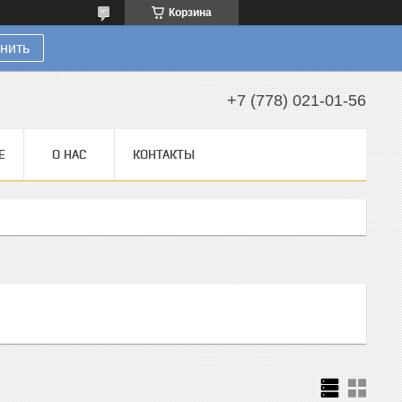
Корзина
нить
+7 (778) 021-01-56
Е
О НАС
КОНТАКТЫ