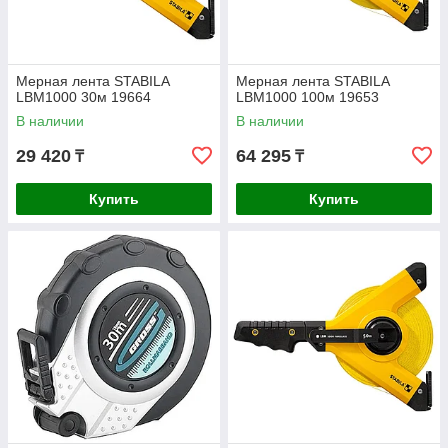
Мерная лента STABILA
Мерная лента STABILA
LBM1000 30м 19664
LBM1000 100м 19653
В наличии
В наличии
29 420
64 295
₸
₸
Купить
Купить