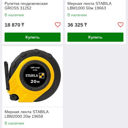
Рулетка геодезическая
Мерная лента STABILA
GROSS 31252
LBM1000 50м 19663
В наличии
В наличии
18 870
36 325
₸
₸
Купить
Купить
Мерная лента STABILA
LBM2000 20м 19658
В наличии