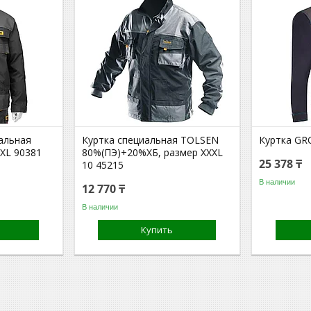
альная
Куртка специальная TOLSEN
Куртка GR
XL 90381
80%(ПЭ)+20%ХБ, размер XXXL
25 378 ₸
10 45215
В наличии
12 770 ₸
В наличии
Купить