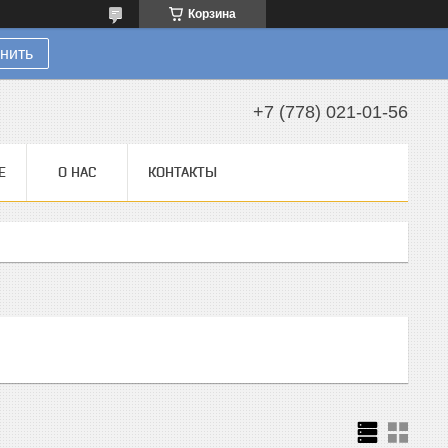
Корзина
нить
+7 (778) 021-01-56
Е
О НАС
КОНТАКТЫ