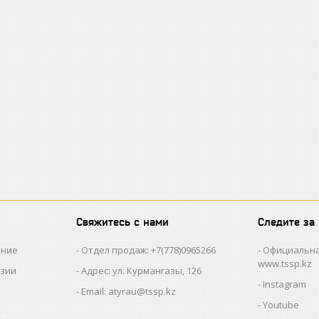
Свяжитесь с нами
Следите за
ание
Отдел продаж: +7(778)0965266
Официальна
www.tssp.kz
нзии
Адрес: ул. Курмангазы, 126
Instagram
Email: atyrau@tssp.kz
Youtube