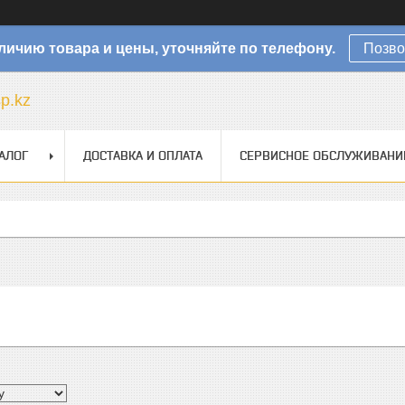
личию товара и цены, уточняйте по телефону.
Позво
sp.kz
АЛОГ
ДОСТАВКА И ОПЛАТА
СЕРВИСНОЕ ОБСЛУЖИВАНИ