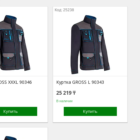
25238
OSS XXXL 90346
Куртка GROSS L 90343
25 219 ₸
В наличии
Купить
Купить