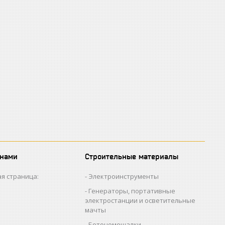
 нами
Строительные материалы
я страница:
Электроинструменты
Генераторы, портативные
электростанции и осветительные
мачты
Бетономешалки,