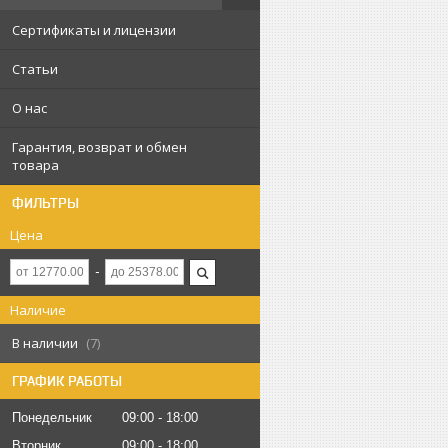
Сертификаты и лицензии
Статьи
О нас
Гарантия, возврат и обмен
товара
ФИЛЬТРЫ
Цена
Наличие
В наличии
7
ГРАФИК РАБОТЫ
Понедельник
09:00
18:00
Вторник
09:00
18:00