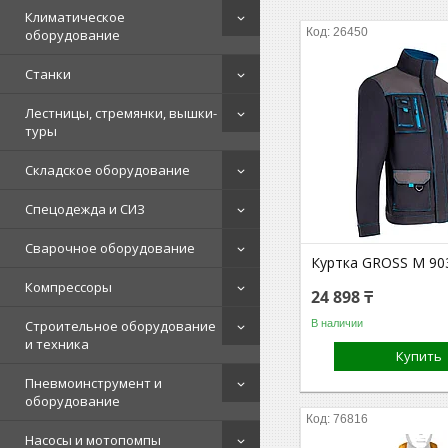
Климатическое
26450
оборудование
Станки
Лестницы, стремянки, вышки-
туры
Складское оборудование
Спецодежда и СИЗ
Сварочное оборудование
Куртка GROSS M 90
Компрессоры
24 898 ₸
В наличии
Строительное оборудование
и техника
Купить
Пневмоинструмент и
оборудование
76816
Насосы и мотопомпы