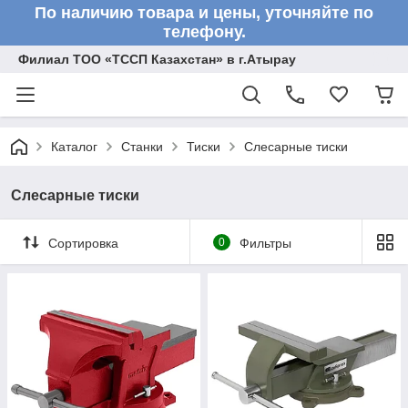
По наличию товара и цены, уточняйте по
телефону.
Филиал ТОО «ТССП Казахстан» в г.Атырау
Каталог
Станки
Тиски
Слесарные тиски
Слесарные тиски
Сортировка
0
Фильтры