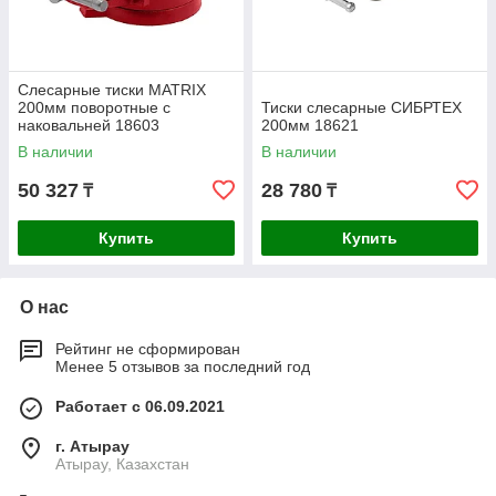
Слесарные тиски MATRIX
200мм поворотные с
Тиски слесарные СИБРТЕХ
наковальней 18603
200мм 18621
В наличии
В наличии
50 327
28 780
₸
₸
Купить
Купить
О нас
Рейтинг не сформирован
Менее 5 отзывов за последний год
Работает с 06.09.2021
г. Атырау
Атырау, Казахстан