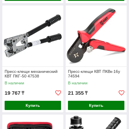
Пресс-клещи механический
Пресс-клещи КВТ ПКВк-16у
КВТ ПКГ-50 47538
74594
В наличии
В наличии
19 767
21 355
₸
₸
Купить
Купить