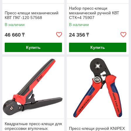
Набор пресс-клещи
Пресс-клещи механический
механический ручной КВТ
КВТ ПКГ-120 57568
CTК+4 75907
В наличии
В наличии
46 660
24 356
₸
₸
Купить
Купить
Квадратные пресс-клещи для
опрессовки втулочных
Пресс-клещи ручной KNIPEX