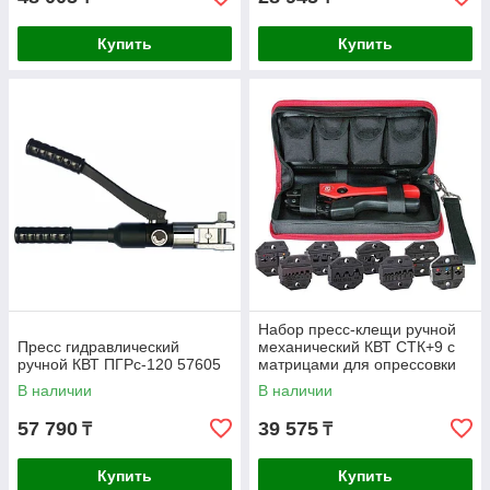
Купить
Купить
Набор пресс-клещи ручной
Пресс гидравлический
механический КВТ СТК+9 c
ручной КВТ ПГРc-120 57605
матрицами для опрессовки
наконечников 83347
В наличии
В наличии
57 790
39 575
₸
₸
Купить
Купить