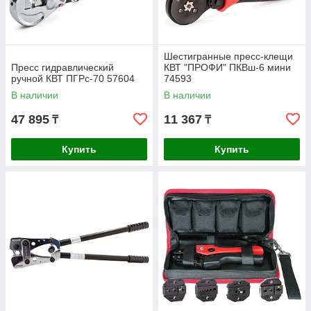
Шестигранные пресс-клещи
Пресс гидравлический
КВТ "ПРОФИ" ПКВш-6 мини
ручной КВТ ПГРc-70 57604
74593
В наличии
В наличии
47 895
11 367
₸
₸
Купить
Купить