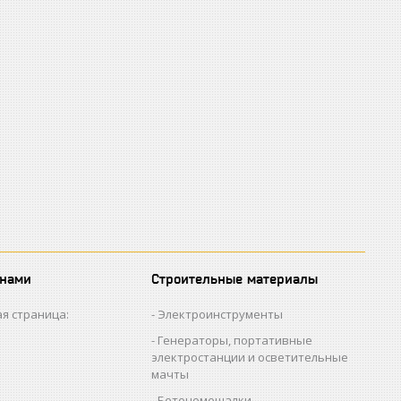
 нами
Строительные материалы
я страница:
Электроинструменты
Генераторы, портативные
электростанции и осветительные
мачты
Бетономешалки,