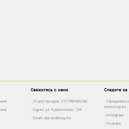
Свяжитесь с нами
Следите за
ание
Отдел продаж: +7(778)0965266
Официальна
www.tssp.kz
нзии
Адрес: ул. Курмангазы, 126
Instagram
Email: atyrau@tssp.kz
Youtube