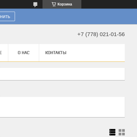
Корзина
нить
+7 (778) 021-01-56
Е
О НАС
КОНТАКТЫ