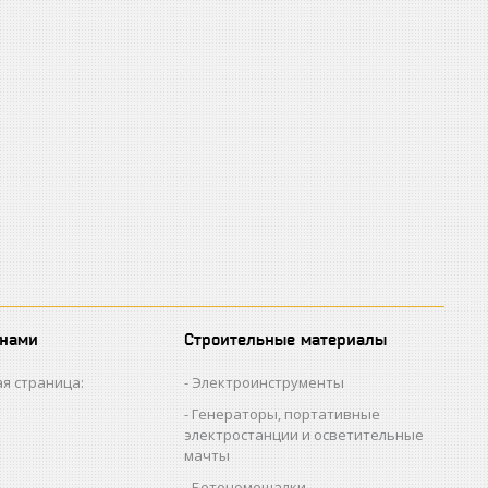
 нами
Строительные материалы
я страница:
Электроинструменты
Генераторы, портативные
электростанции и осветительные
мачты
Бетономешалки,