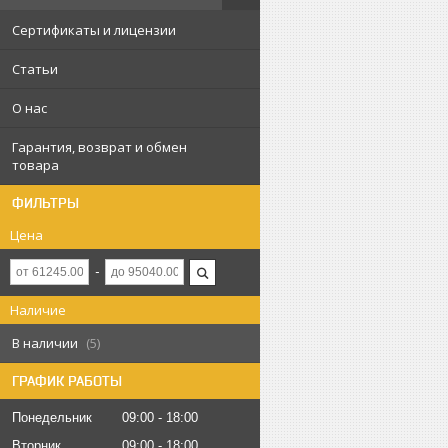
Сертификаты и лицензии
Статьи
О нас
Гарантия, возврат и обмен
товара
ФИЛЬТРЫ
Цена
Наличие
В наличии
5
ГРАФИК РАБОТЫ
Понедельник
09:00
18:00
Вторник
09:00
18:00