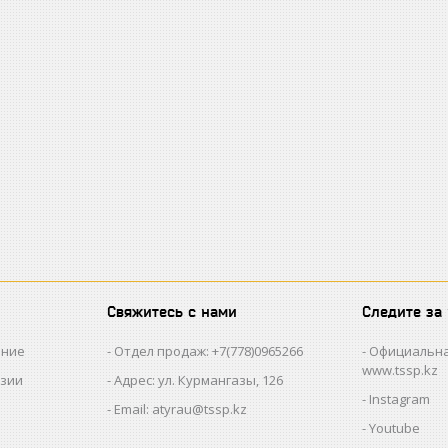
Свяжитесь с нами
Следите за
ание
Отдел продаж: +7(778)0965266
Официальна
www.tssp.kz
нзии
Адрес: ул. Курмангазы, 126
Instagram
Email: atyrau@tssp.kz
Youtube