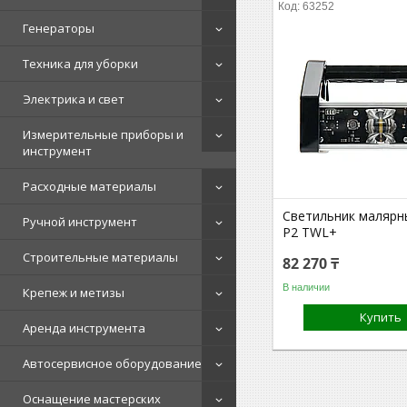
63252
Генераторы
Техника для уборки
Электрика и свет
Измерительные приборы и
инструмент
Расходные материалы
Светильник малярн
Ручной инструмент
P2 TWL+
Строительные материалы
82 270 ₸
В наличии
Крепеж и метизы
Купить
Аренда инструмента
Автосервисное оборудование
Оснащение мастерских