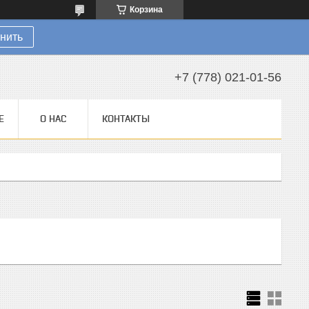
Корзина
нить
+7 (778) 021-01-56
Е
О НАС
КОНТАКТЫ