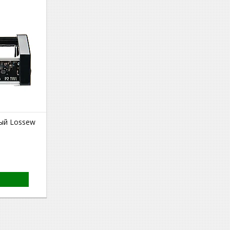
ый Lossew