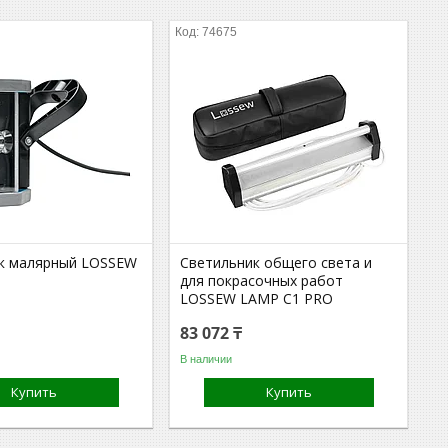
74675
к малярный LOSSEW
Светильник общего света и
для покрасочных работ
LOSSEW LAMP С1 PRO
83 072 ₸
В наличии
Купить
Купить