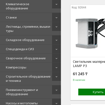
Климатическое
92644
оборудование
Станки
Лестницы, стремянки, вышки-
туры
Складское оборудование
Спецодежда и СИЗ
Сварочное оборудование
Светильник маляр
LAMP P3
Компрессоры
61 245 ₸
Строительное оборудование
В наличии
и техника
Пневмоинструмент и
Купить
оборудование
Насосы и мотопомпы