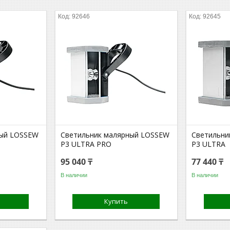
92646
92645
ный LOSSEW
Светильник малярный LOSSEW
Светильни
P3 ULTRA PRO
P3 ULTRA
95 040 ₸
77 440 ₸
В наличии
В наличии
Купить