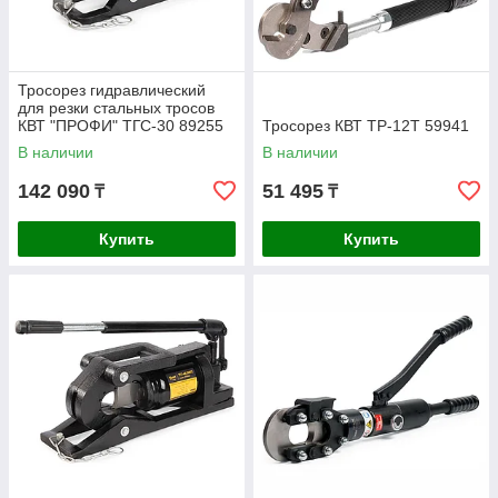
Тросорез гидравлический
для резки стальных тросов
КВТ "ПРОФИ" ТГС-30 89255
Тросорез КВТ ТР-12T 59941
В наличии
В наличии
142 090
51 495
₸
₸
Купить
Купить