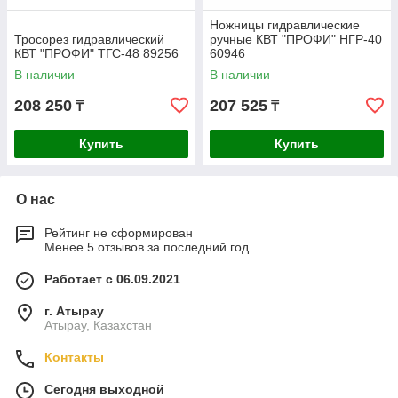
Ножницы гидравлические
Тросорез гидравлический
ручные КВТ "ПРОФИ" НГР-40
КВТ "ПРОФИ" ТГС-48 89256
60946
В наличии
В наличии
208 250
207 525
₸
₸
Купить
Купить
О нас
Рейтинг не сформирован
Менее 5 отзывов за последний год
Работает с 06.09.2021
г. Атырау
Атырау, Казахстан
Контакты
Сегодня выходной