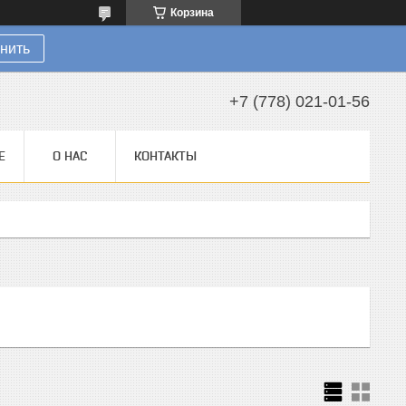
Корзина
нить
+7 (778) 021-01-56
Е
О НАС
КОНТАКТЫ