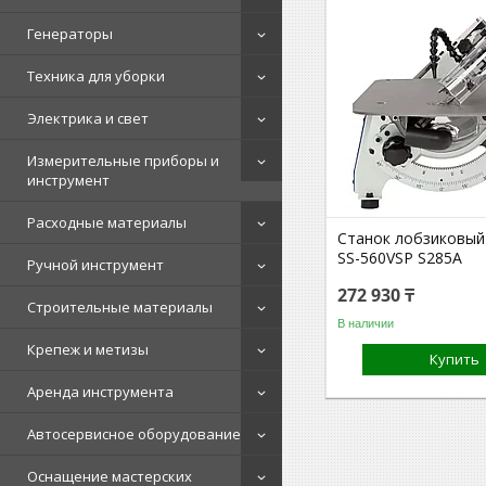
Генераторы
Техника для уборки
Электрика и свет
Измерительные приборы и
инструмент
Расходные материалы
Станок лобзиковы
SS-560VSP S285A
Ручной инструмент
272 930 ₸
Строительные материалы
В наличии
Крепеж и метизы
Купить
Аренда инструмента
Автосервисное оборудование
Оснащение мастерских