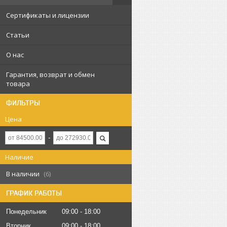
Сертификаты и лицензии
Статьи
О нас
Гарантия, возврат и обмен
товара
ФИЛЬТРЫ
Цена
Наличие
В наличии
6
ГРАФИК РАБОТЫ
Понедельник
09:00
18:00
Вторник
09:00
18:00