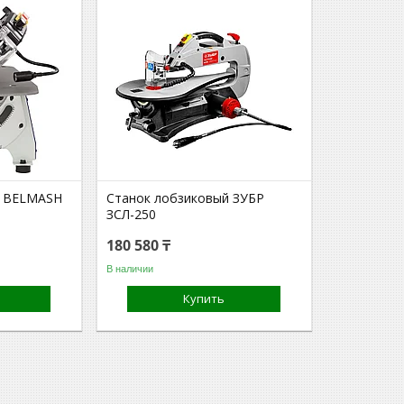
й BELMASH
Станок лобзиковый ЗУБР
ЗСЛ-250
180 580 ₸
В наличии
Купить