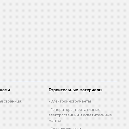
 нами
Строительные материалы
я страница:
Электроинструменты
Генераторы, портативные
электростанции и осветительные
мачты
Бетономешалки,