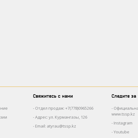
Свяжитесь с нами
Следите за
ание
Отдел продаж: +7(778)0965266
Официальна
www.tssp.kz
нзии
Адрес: ул. Курмангазы, 126
Instagram
Email: atyrau@tssp.kz
Youtube