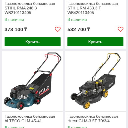
Газонокосилка бензиновая
Газонокосилка бензиновая
STIHL RMA 248.3
STIHL RM 453.3 T
WB210113405
WB420113405
В наличии
В наличии
373 100
532 700
₸
₸
Купить
Купить
Газонокосилка бензиновая
Газонокосилка бензиновая
ALTECO GLM 45-41
Huter GLM-3.5T 70/3/4
В наличии
В наличии