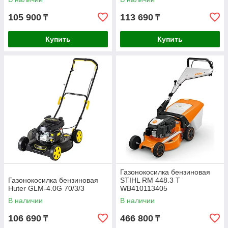
105 900
113 690
₸
₸
Купить
Купить
Газонокосилка бензиновая
Газонокосилка бензиновая
STIHL RM 448.3 T
Huter GLM-4.0G 70/3/3
WB410113405
В наличии
В наличии
106 690
466 800
₸
₸