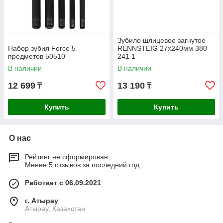
Зубило шлицевое загнутое
Набор зубил Force 5
RENNSTEIG 27х240мм 380
предметов 50510
241 1
В наличии
В наличии
12 699
13 190
₸
₸
Купить
Купить
О нас
Рейтинг не сформирован
Менее 5 отзывов за последний год
Работает с 06.09.2021
г. Атырау
Атырау, Казахстан