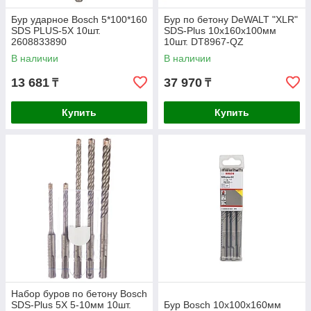
Бур ударное Bosch 5*100*160
Бур по бетону DeWALT "XLR"
SDS PLUS-5X 10шт.
SDS-Plus 10x160x100мм
2608833890
10шт. DT8967-QZ
В наличии
В наличии
13 681
37 970
₸
₸
Купить
Купить
Набор буров по бетону Bosch
SDS-Plus 5X 5-10мм 10шт.
Бур Bosch 10x100x160мм