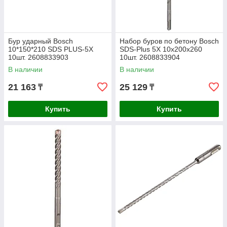
Бур ударный Bosch
Набор буров по бетону Bosch
10*150*210 SDS PLUS-5X
SDS-Plus 5X 10х200х260
10шт. 2608833903
10шт. 2608833904
В наличии
В наличии
21 163
25 129
₸
₸
Купить
Купить