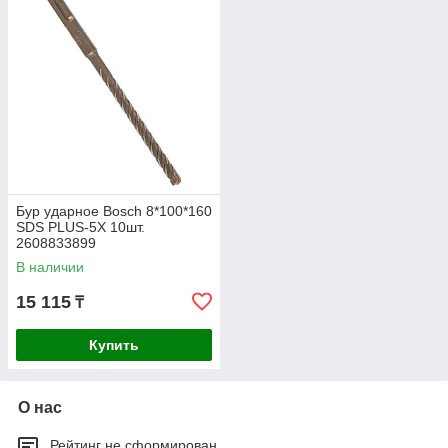
Бур ударное Bosch 8*100*160
SDS PLUS-5X 10шт.
2608833899
В наличии
15 115
₸
Купить
О нас
Рейтинг не сформирован