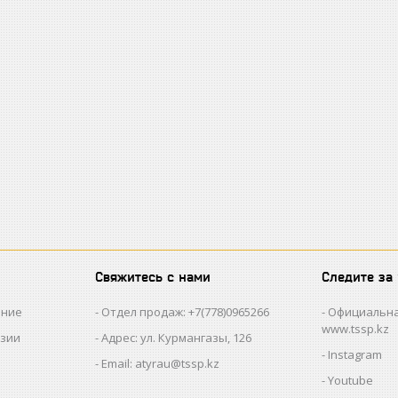
Свяжитесь с нами
Следите за
ание
Отдел продаж: +7(778)0965266
Официальна
www.tssp.kz
нзии
Адрес: ул. Курмангазы, 126
Instagram
Email: atyrau@tssp.kz
Youtube