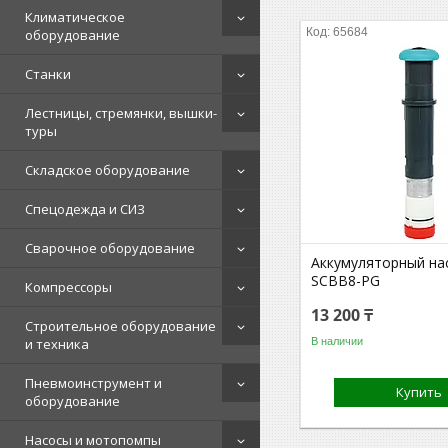
Климатическое
65684
оборудование
Станки
Лестницы, стремянки, вышки-
туры
Складское оборудование
Спецодежда и СИЗ
Сварочное оборудование
Аккумуляторный на
SCBB8-PG
Компрессоры
13 200 ₸
Строительное оборудование
В наличии
и техника
Пневмоинструмент и
Купить
оборудование
Насосы и мотопомпы