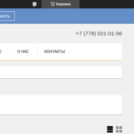
Корзина
нить
+7 (778) 021-01-56
Е
О НАС
КОНТАКТЫ