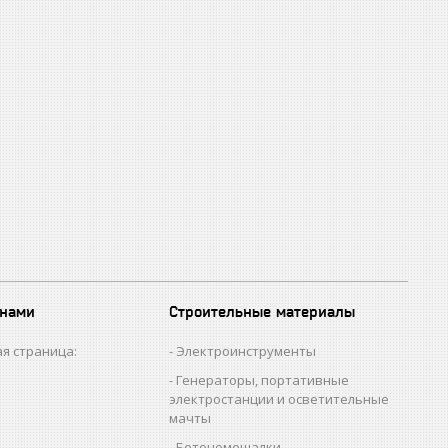
 нами
Строительные материалы
я страница:
Электроинструменты
Генераторы, портативные
электростанции и осветительные
мачты
Бетономешалки,