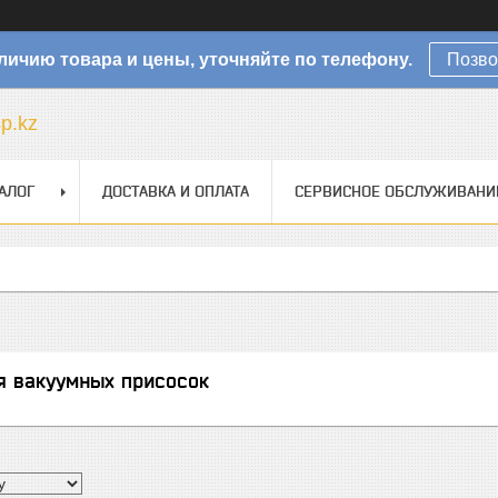
личию товара и цены, уточняйте по телефону.
Позво
sp.kz
АЛОГ
ДОСТАВКА И ОПЛАТА
СЕРВИСНОЕ ОБСЛУЖИВАНИ
я вакуумных присосок