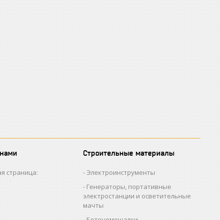
 нами
Строительные материалы
я страница:
Электроинструменты
Генераторы, портативные
электростанции и осветительные
мачты
Бетономешалки,