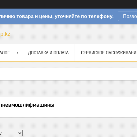
личию товара и цены, уточняйте по телефону.
Позво
sp.kz
АЛОГ
ДОСТАВКА И ОПЛАТА
СЕРВИСНОЕ ОБСЛУЖИВАНИ
 пневмошлифмашины