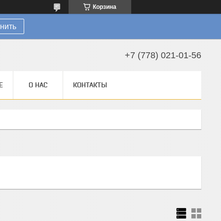
Корзина
нить
+7 (778) 021-01-56
Е
О НАС
КОНТАКТЫ