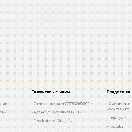
Свяжитесь с нами
Следите за
ание
Отдел продаж: +7(778)0965266
Официальна
www.tssp.kz
нзии
Адрес: ул. Курмангазы, 126
Instagram
Email: atyrau@tssp.kz
Youtube