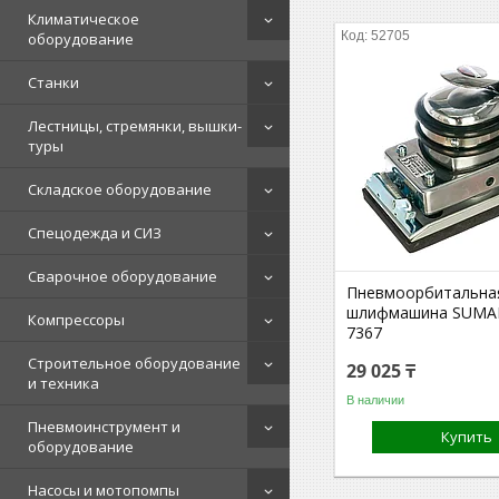
Климатическое
52705
оборудование
Станки
Лестницы, стремянки, вышки-
туры
Складское оборудование
Спецодежда и СИЗ
Сварочное оборудование
Пневмоорбитальна
шлифмашина SUMAK
Компрессоры
7367
Строительное оборудование
29 025 ₸
и техника
В наличии
Пневмоинструмент и
Купить
оборудование
Насосы и мотопомпы