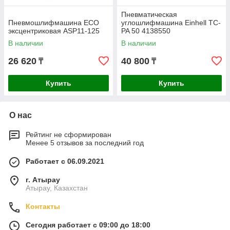
Пневматическая
Пневмошлифмашина ECO
углошлифмашина Einhell TC-
эксцентриковая ASP11-125
PA 50 4138550
В наличии
В наличии
26 620
40 800
₸
₸
Купить
Купить
О нас
Рейтинг не сформирован
Менее 5 отзывов за последний год
Работает с 06.09.2021
г. Атырау
Атырау, Казахстан
Контакты
Сегодня работает с 09:00 до 18:00