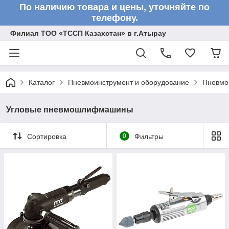
По наличию товара и цены, уточняйте по
телефону.
Филиал ТОО «ТССП Казахстан» в г.Атырау
Каталог
Пневмоинструмент и оборудование
Пневм
Угловые пневмошлифмашины
Сортировка
0
Фильтры