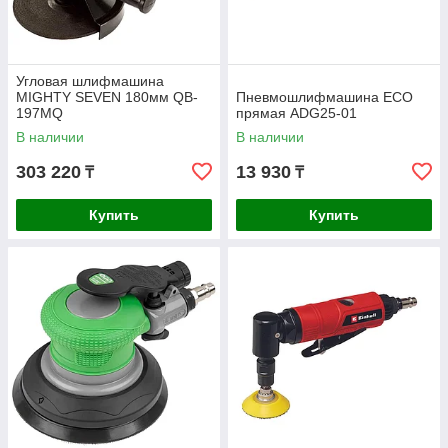
Угловая шлифмашина
MIGHTY SEVEN 180мм QB-
Пневмошлифмашина ECO
197MQ
прямая ADG25-01
В наличии
В наличии
303 220
13 930
₸
₸
Купить
Купить