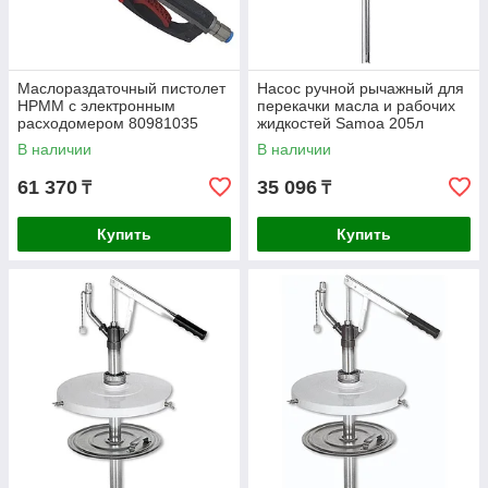
Маслораздаточный пистолет
Насос ручной рычажный для
HPMM с электронным
перекачки масла и рабочих
расходомером 80981035
жидкостей Samoa 205л
304509
В наличии
В наличии
61 370
35 096
₸
₸
Купить
Купить