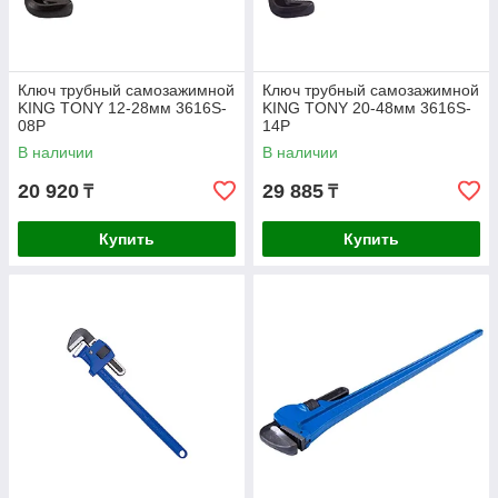
Ключ трубный самозажимной
Ключ трубный самозажимной
KING TONY 12-28мм 3616S-
KING TONY 20-48мм 3616S-
08P
14P
В наличии
В наличии
20 920
29 885
₸
₸
Купить
Купить