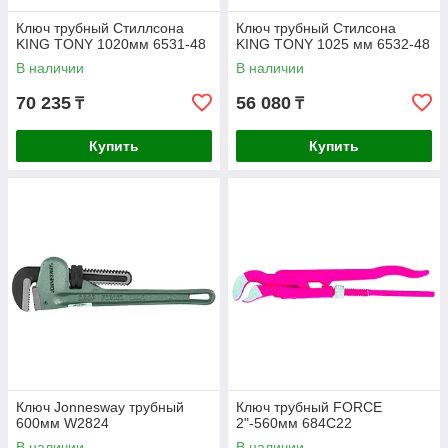
Ключ трубный Стиллсона
Ключ трубный Стилсона
KING TONY 1020мм 6531-48
KING TONY 1025 мм 6532-48
В наличии
В наличии
70 235
56 080
₸
₸
Купить
Купить
Ключ Jonnesway трубный
Ключ трубный FORCE
600мм W2824
2"-560мм 684C22
В наличии
В наличии