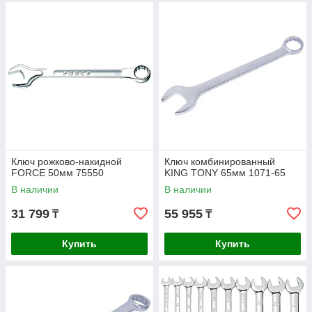
Ключ рожково-накидной
Ключ комбинированный
FORCE 50мм 75550
KING TONY 65мм 1071-65
В наличии
В наличии
31 799
55 955
₸
₸
Купить
Купить