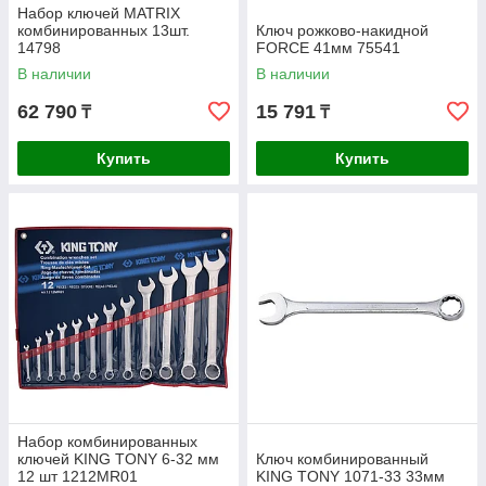
Набор ключей MATRIX
комбинированных 13шт.
Ключ рожково-накидной
14798
FORCE 41мм 75541
В наличии
В наличии
62 790
15 791
₸
₸
Купить
Купить
Набор комбинированных
ключей KING TONY 6-32 мм
Ключ комбинированный
12 шт 1212MR01
KING TONY 1071-33 33мм