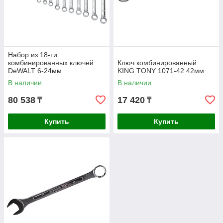
Набор из 18-ти
комбинированных ключей
Ключ комбинированный
DeWALT 6-24мм
KING TONY 1071-42 42мм
DWMT19237-1
В наличии
В наличии
80 538
17 420
₸
₸
Купить
Купить