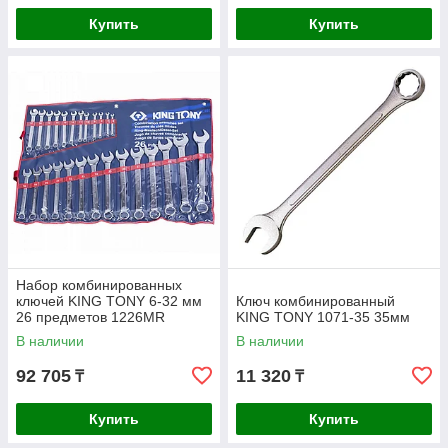
Купить
Купить
Набор комбинированных
ключей KING TONY 6-32 мм
Ключ комбинированный
26 предметов 1226MR
KING TONY 1071-35 35мм
В наличии
В наличии
92 705
11 320
₸
₸
Купить
Купить