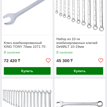
Набор из 10-ти
Ключ комбинированный
комбинированных ключей
KING TONY 70мм 1071-70
DeWALT 10-19мм
DWMT19227-1
В наличии
В наличии
72 420
45 300
₸
₸
Купить
Купить