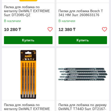
Пилка для лобзика по
металлу DeWALT EXTREME
Пилки для лобзика Bosch T
5шт. DT2085-QZ
341 HM 3шт. 2608633176
В наличии
В наличии
10 280
12 380
₸
₸
Купить
Купить
Пилка для лобзика по
Пилка для лобзика по дереву
металлу DeWALT EXTREME
DeWALT T744D 5шт. DT2167-