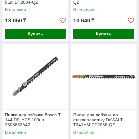
5шт. DT2084-QZ
QZ
В наличии
В наличии
13 050
10 640
₸
₸
Купить
Купить
Пилки для лобзика Bosch T
Пилка для лобзика по
144 DP, HCS 100шт.
стеклопластику DeWALT
2608633A42
T341HM DT2056-QZ
В наличии
В наличии