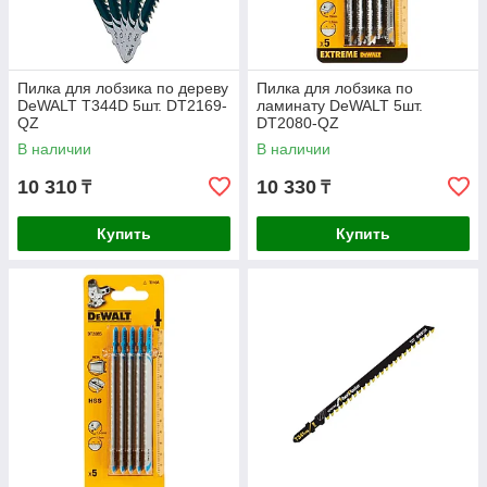
Пилка для лобзика по дереву
Пилка для лобзика по
DeWALT T344D 5шт. DT2169-
ламинату DeWALT 5шт.
QZ
DT2080-QZ
В наличии
В наличии
10 310
10 330
₸
₸
Купить
Купить