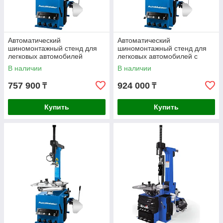
Автоматический
Автоматический
шиномонтажный стенд для
шиномонтажный стенд для
легковых автомобилей
легковых автомобилей с
AutoMeister 12-24" BL-533
функцией взрывной накачки
В наличии
В наличии
AutoMeister 12-24"
757 900
924 000
₸
₸
Купить
Купить