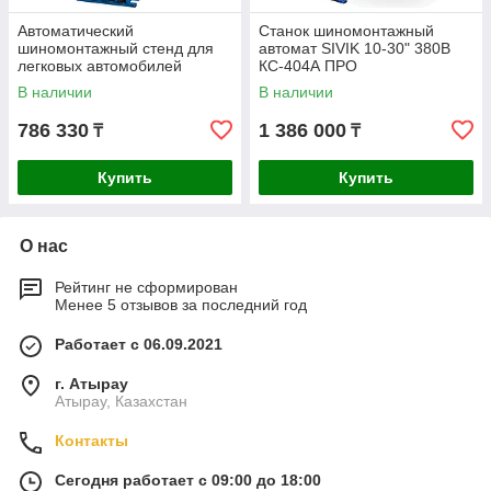
Автоматический
Станок шиномонтажный
шиномонтажный стенд для
автомат SIVIK 10-30" 380В
легковых автомобилей
КС-404А ПРО
AutoMeister 12-24" BL533 (2
В наличии
В наличии
speed)
786 330
1 386 000
₸
₸
Купить
Купить
О нас
Рейтинг не сформирован
Менее 5 отзывов за последний год
Работает с 06.09.2021
г. Атырау
Атырау, Казахстан
Контакты
Сегодня работает с 09:00 до 18:00