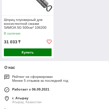
Шприц плунжерный для
консистентной смазки
SAMOA SG 500см³ 106200
В наличии
31 033
₸
Купить
О нас
Рейтинг не сформирован
Менее 5 отзывов за последний год
Работает с 06.09.2021
г. Атырау
Атырау, Казахстан