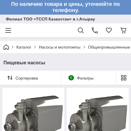
По наличию товара и цены, уточняйте по
телефону.
Филиал ТОО «ТССП Казахстан» в г.Атырау
Каталог
Насосы и мотопомпы
Общепромышленные 
Пищевые насосы
Сортировка
0
Фильтры