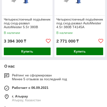
Четырехстоечный подъёмник
Четырехстоечный подъёмник
под сход-развал
под сход-развал AutoMeister
AutoMeister 5.5т 380В
4.5т 380В T4145A
T4155A
В наличии
В наличии
3 394 300
2 771 000
₸
₸
Купить
Купить
О нас
Рейтинг не сформирован
Менее 5 отзывов за последний год
Работает с 06.09.2021
г. Атырау
Атырау, Казахстан