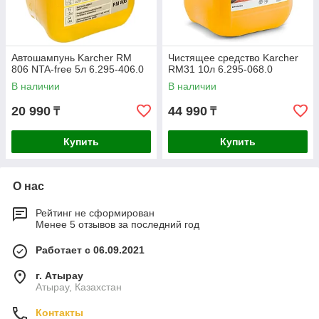
Автошампунь Karcher RM
Чистящее средство Karcher
806 NTA-free 5л 6.295-406.0
RM31 10л 6.295-068.0
В наличии
В наличии
20 990
44 990
₸
₸
Купить
Купить
О нас
Рейтинг не сформирован
Менее 5 отзывов за последний год
Работает с 06.09.2021
г. Атырау
Атырау, Казахстан
Контакты