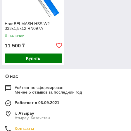
Нож BELMASH HSS W2
333х1,5х12 RN097A
В наличии
11 500
₸
Купить
О нас
Рейтинг не сформирован
Менее 5 отзывов за последний год
Работает с 06.09.2021
г. Атырау
Атырау, Казахстан
Контакты