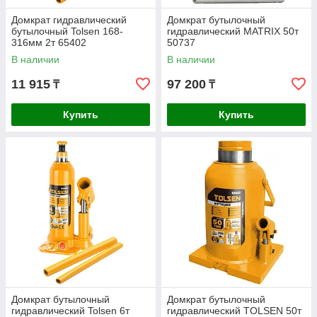
Домкрат гидравлический
Домкрат бутылочный
бутылочный Tolsen 168-
гидравлический MATRIX 50т
316мм 2т 65402
50737
В наличии
В наличии
11 915
97 200
₸
₸
Купить
Купить
Домкрат бутылочный
Домкрат бутылочный
гидравлический Tolsen 6т
гидравлический TOLSEN 50т