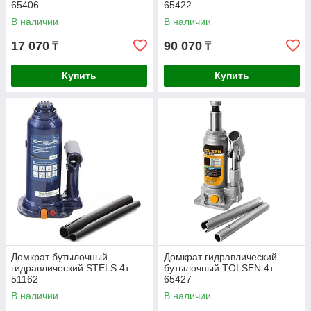
65406
65422
В наличии
В наличии
17 070
90 070
₸
₸
Купить
Купить
Домкрат бутылочный
Домкрат гидравлический
гидравлический STELS 4т
бутылочный TOLSEN 4т
51162
65427
В наличии
В наличии