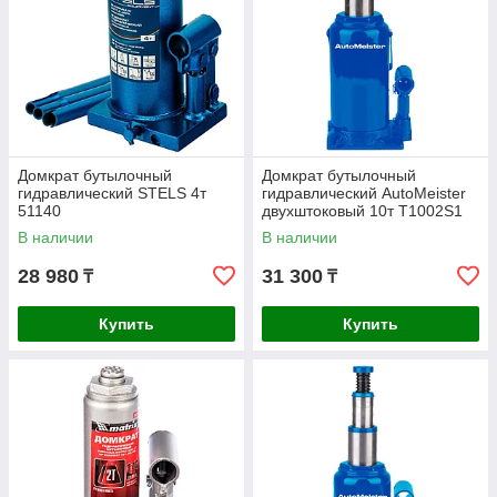
Домкрат бутылочный
Домкрат бутылочный
гидравлический STELS 4т
гидравлический AutoMeister
51140
двухштоковый 10т T1002S1
В наличии
В наличии
28 980
31 300
₸
₸
Купить
Купить