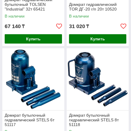
бутылочный TOLSEN
Домкрат гидравлический
"Industrial" 32т 65421
TOR ДГ-20 г/п 20т 10520
В наличии
В наличии
67 140
31 020
₸
₸
Купить
Купить
Домкрат бутылочный
Домкрат бутылочный
гидравлический STELS 6т
гидравлический STELS 8т
51117
51118