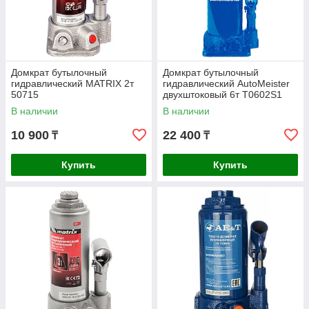
Домкрат бутылочный
Домкрат бутылочный
гидравлический MATRIX 2т
гидравлический AutoMeister
50715
двухштоковый 6т T0602S1
В наличии
В наличии
10 900
22 400
₸
₸
Купить
Купить