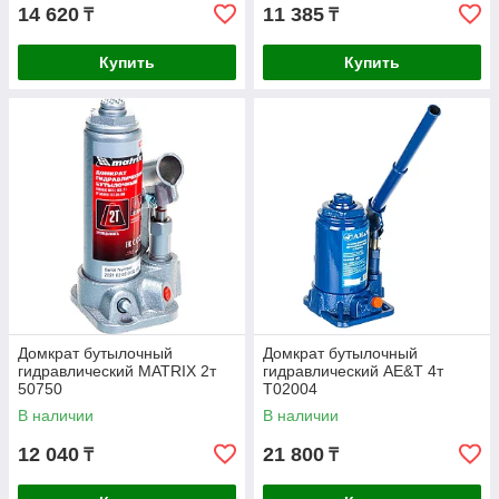
14 620
11 385
₸
₸
Купить
Купить
Домкрат бутылочный
Домкрат бутылочный
гидравлический MATRIX 2т
гидравлический AE&T 4т
50750
T02004
В наличии
В наличии
12 040
21 800
₸
₸