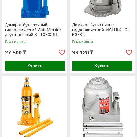
Домкрат бутылочный
Домкрат бутылочный
гидравлический AutoMeister
гидравлический MATRIX 20т
двухштоковый 8т T0802S1
50731
В наличии
В наличии
27 500
33 120
₸
₸
Купить
Купить