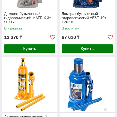
Домкрат бутылочный
Домкрат бутылочный
гидравлический MATRIX 3т
гидравлический AE&T 10т
50717
T20210
В наличии
В наличии
12 370
67 610
₸
₸
Купить
Купить
Домкрат гидравлический