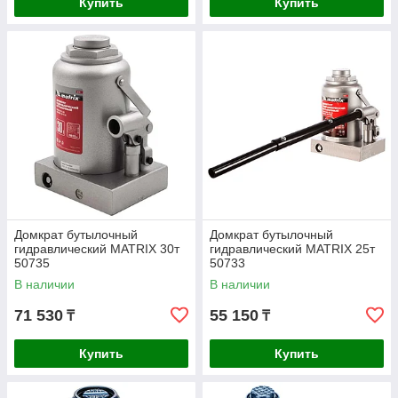
Купить
Купить
Домкрат бутылочный
Домкрат бутылочный
гидравлический MATRIX 30т
гидравлический MATRIX 25т
50735
50733
В наличии
В наличии
71 530
55 150
₸
₸
Купить
Купить