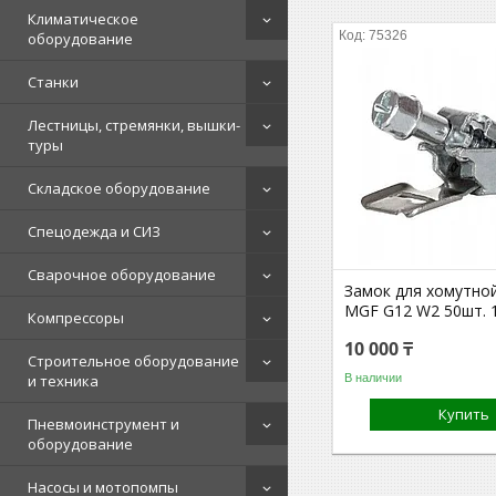
Климатическое
75326
оборудование
Станки
Лестницы, стремянки, вышки-
туры
Складское оборудование
Спецодежда и СИЗ
Сварочное оборудование
Замок для хомутно
MGF G12 W2 50шт. 1
Компрессоры
10 000 ₸
Строительное оборудование
В наличии
и техника
Купить
Пневмоинструмент и
оборудование
Насосы и мотопомпы