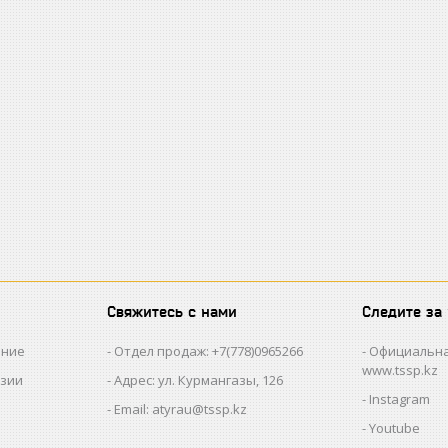
Свяжитесь с нами
Следите за
ание
Отдел продаж: +7(778)0965266
Официальна
www.tssp.kz
нзии
Адрес: ул. Курмангазы, 126
Instagram
Email: atyrau@tssp.kz
Youtube