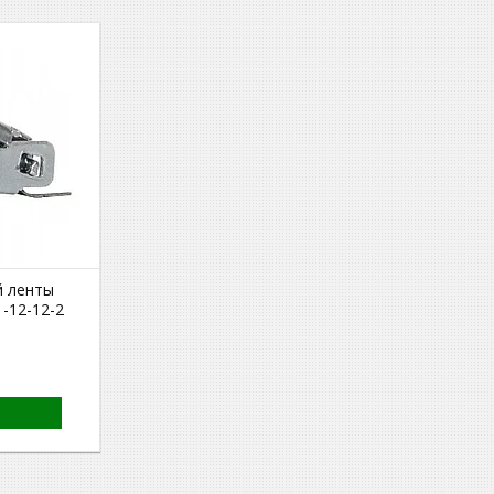
й ленты
-12-12-2