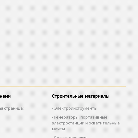
 нами
Строительные материалы
я страница:
Электроинструменты
Генераторы, портативные
электростанции и осветительные
мачты
Бетономешалки,