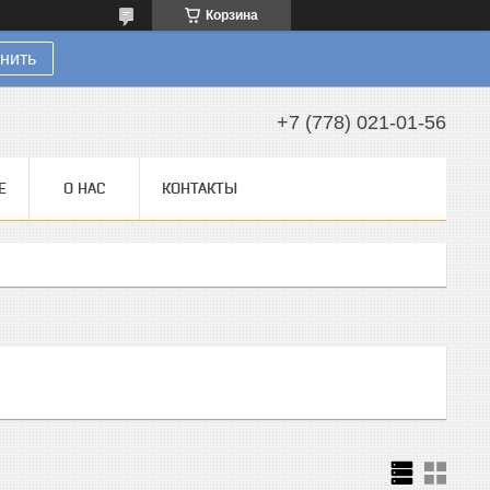
Корзина
нить
+7 (778) 021-01-56
Е
О НАС
КОНТАКТЫ