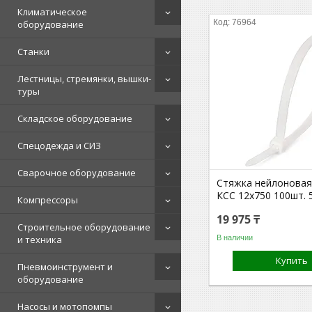
Климатическое
76964
оборудование
Станки
Лестницы, стремянки, вышки-
туры
Складское оборудование
Спецодежда и СИЗ
Сварочное оборудование
Стяжка нейлоновая F
КСС 12х750 100шт. 
Компрессоры
19 975 ₸
Строительное оборудование
В наличии
и техника
Купить
Пневмоинструмент и
оборудование
Насосы и мотопомпы