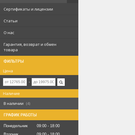
Сертификаты и лицензии
Статьи
О нас
Гарантия, возврат и обмен
товара
ФИЛЬТРЫ
Цена
Наличие
В наличии
4
ГРАФИК РАБОТЫ
Понедельник
09:00
18:00
Вторник
09:00
18:00