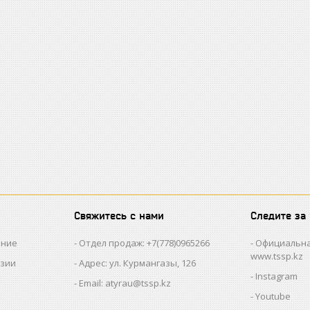
Свяжитесь с нами
Следите за
ание
Отдел продаж: +7(778)0965266
Официальна
www.tssp.kz
нзии
Адрес: ул. Курмангазы, 126
Instagram
Email: atyrau@tssp.kz
Youtube