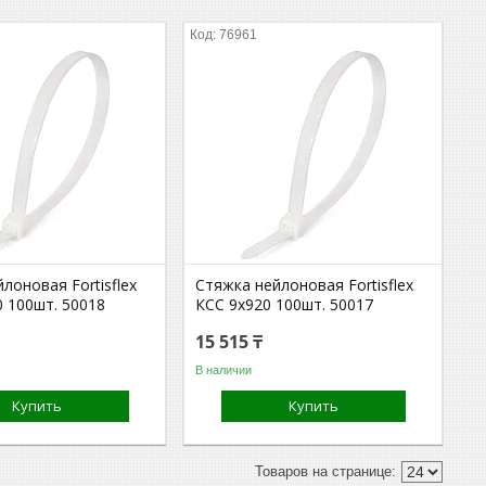
76961
лоновая Fortisflex
Стяжка нейлоновая Fortisflex
0 100шт. 50018
КСС 9х920 100шт. 50017
15 515 ₸
В наличии
Купить
Купить