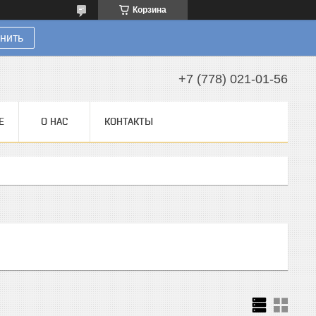
Корзина
нить
+7 (778) 021-01-56
Е
О НАС
КОНТАКТЫ