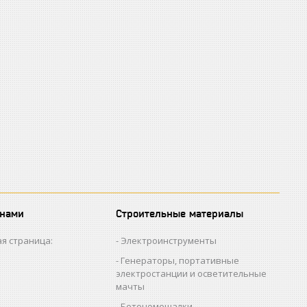
 нами
Строительные материалы
я страница:
Электроинструменты
Генераторы, портативные
электростанции и осветительные
мачты
Бетономешалки,