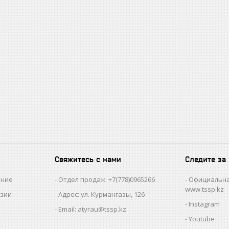
Свяжитесь с нами
Следите за
ание
Отдел продаж: +7(778)0965266
Официальна
www.tssp.kz
нзии
Адрес: ул. Курмангазы, 126
Instagram
Email: atyrau@tssp.kz
Youtube