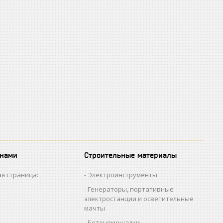
 нами
Строительные материалы
я страница:
Электроинструменты
Генераторы, портативные
электростанции и осветительные
мачты
Бетономешалки,