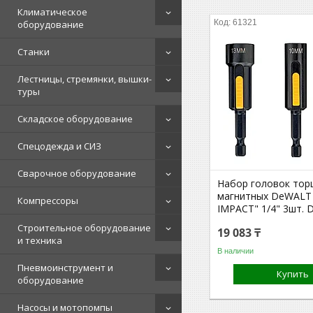
Климатическое
61321
оборудование
Станки
Лестницы, стремянки, вышки-
туры
Складское оборудование
Спецодежда и СИЗ
Сварочное оборудование
Набор головок тор
магнитных DeWALT
Компрессоры
IMPACT" 1/4" 3шт. 
Строительное оборудование
19 083 ₸
и техника
В наличии
Пневмоинструмент и
Купить
оборудование
Насосы и мотопомпы