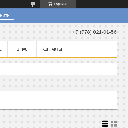
Корзина
нить
+7 (778) 021-01-56
Е
О НАС
КОНТАКТЫ