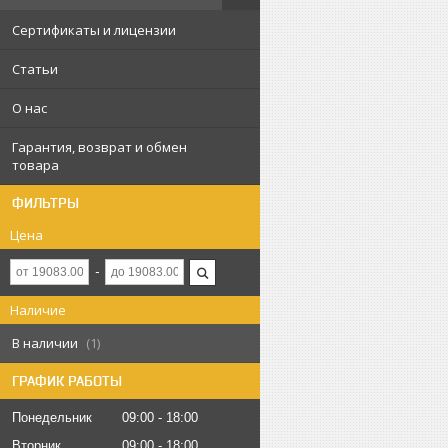
Сертификаты и лицензии
Статьи
О нас
Гарантия, возврат и обмен
товара
ФИЛЬТРЫ
Цена
Наличие
В наличии
1
ГРАФИК РАБОТЫ
Понедельник
09:00
18:00
Вторник
09:00
18:00