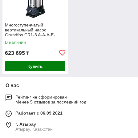
Многоступенчатый
вертикальный насос
Grundfos CR1-3 A-A-A-E-
HQQE 96516170
В наличии
623 695
₸
Купить
О нас
Рейтинг не сформирован
Менее 5 отзывов за последний год
Работает с 06.09.2021
г. Атырау
Атырау, Казахстан