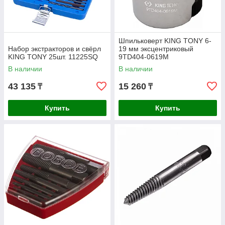
Шпильковерт KING TONY 6-
Набор экстракторов и свёрл
19 мм эксцентриковый
KING TONY 25шт. 11225SQ
9TD404-0619M
В наличии
В наличии
43 135
15 260
₸
₸
Купить
Купить