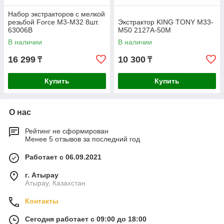
Набор экстракторов с мелкой
резьбой Force M3-M32 8шт.
Экстрактор KING TONY М33-
63006B
М50 2127A-50M
В наличии
В наличии
16 299
10 300
₸
₸
Купить
Купить
О нас
Рейтинг не сформирован
Менее 5 отзывов за последний год
Работает с 06.09.2021
г. Атырау
Атырау, Казахстан
Контакты
Сегодня работает с 09:00 до 18:00