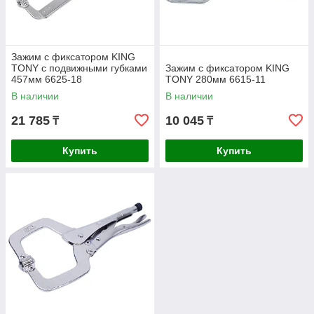
Зажим с фиксатором KING
TONY с подвижными губками
Зажим с фиксатором KING
457мм 6625-18
TONY 280мм 6615-11
В наличии
В наличии
21 785
10 045
₸
₸
Купить
Купить